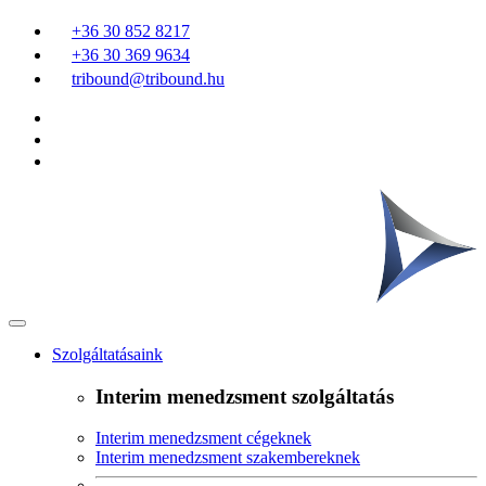
+36 30 852 8217
+36 30 369 9634
tribound@tribound.hu
Szolgáltatásaink
Interim menedzsment szolgáltatás
Interim menedzsment cégeknek
Interim menedzsment szakembereknek