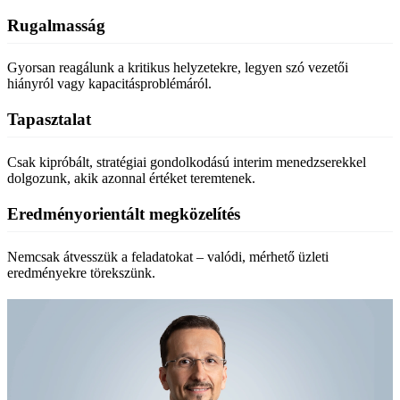
Rugalmasság
Gyorsan reagálunk a kritikus helyzetekre, legyen szó vezetői
hiányról vagy kapacitásproblémáról.
Tapasztalat
Csak kipróbált, stratégiai gondolkodású interim menedzserekkel
dolgozunk, akik azonnal értéket teremtenek.
Eredményorientált megközelítés
Nemcsak átvesszük a feladatokat – valódi, mérhető üzleti
eredményekre törekszünk.