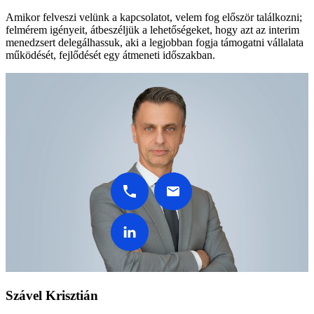
Amikor felveszi velünk a kapcsolatot, velem fog először találkozni;
felmérem igényeit, átbeszéljük a lehetőségeket, hogy azt az interim
menedzsert delegálhassuk, aki a legjobban fogja támogatni vállalata
működését, fejlődését egy átmeneti időszakban.
Szável Krisztián