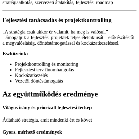
stratégiaalkotás, szervezeti átalakítás, fejlesztési roadmap
Fejlesztési tanácsadás és projektkontrolling
„A stratégia csak akkor ér valamit, ha meg is valósul.”
Támogatjuk a fejlesztési projektek teljes életciklusát – előkészítéstől
a megvalósításig, döntéstámogatással és kockázatkezeléssel.
Eszközeink:
Projektkontrolling és monitoring
Fejlesztési terv finomhangolás
Kockázatkezelés
Vezetői döntéstámogatás
Az együttműködés eredménye
Világos irány és priorizált fejlesztési térkép
Átlátható stratégia, amit mindenki ért és követ
Gyors, mérhető eredmények