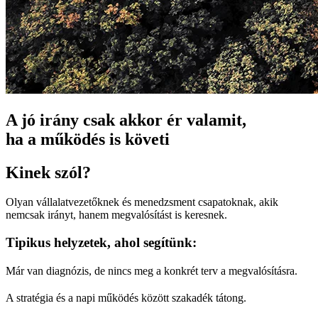
A jó irány csak akkor ér valamit,
ha a működés is követi
Kinek szól?
Olyan vállalatvezetőknek és menedzsment csapatoknak, akik
nemcsak irányt, hanem megvalósítást is keresnek.
Tipikus helyzetek, ahol segítünk:
Már van diagnózis, de nincs meg a konkrét terv a megvalósításra.
A stratégia és a napi működés között szakadék tátong.