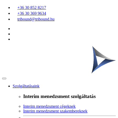
+36 30 852 8217
+36 30 369 9634
tribound@tribound.hu
Szolgáltatásaink
Interim menedzsment szolgáltatás
Interim menedzsment cégeknek
Interim menedzsment szakembereknek