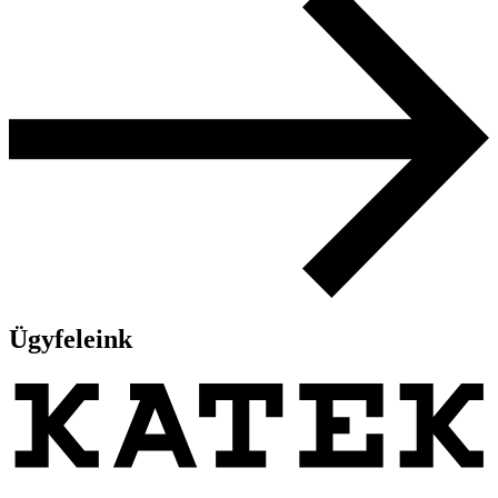
Ügyfeleink