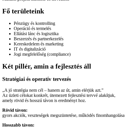
Fő területeink
Pénzügy és kontrolling
Operáció és termelés
Ellátási lánc és logisztika
Beszerzés és partnerkezelés
Kereskedelem és marketing
IT és digitalizáció
Jogi megfelelőség (compliance)
Két pillér, amin a fejlesztés áll
Stratégiai és operatív tervezés
„A jó stratégia nem cél – hanem az út, amin elérjük azt.”
Az üzleti célokat konkrét, ütemezett fejlesztési tervvé alakítjuk,
amely rövid és hosszú távon is eredményt hoz.
Rövid távon:
gyors akciók, veszteségek megszüntetése, működés finomhangolása
Hosszabb távon: