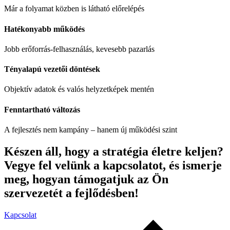
Már a folyamat közben is látható előrelépés
Hatékonyabb működés
Jobb erőforrás-felhasználás, kevesebb pazarlás
Tényalapú vezetői döntések
Objektív adatok és valós helyzetképek mentén
Fenntartható változás
A fejlesztés nem kampány – hanem új működési szint
Készen áll, hogy a stratégia életre keljen?
Vegye fel velünk a kapcsolatot, és ismerje
meg, hogyan támogatjuk az Ön
szervezetét a fejlődésben!
Kapcsolat