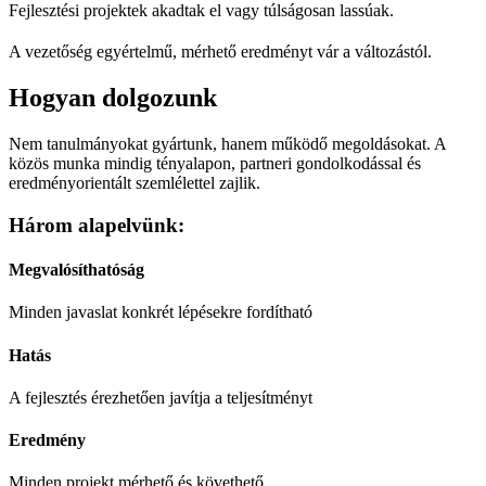
Fejlesztési projektek akadtak el vagy túlságosan lassúak.
A vezetőség egyértelmű, mérhető eredményt vár a változástól.
Hogyan dolgozunk
Nem tanulmányokat gyártunk, hanem működő megoldásokat. A
közös munka mindig tényalapon, partneri gondolkodással és
eredményorientált szemlélettel zajlik.
Három alapelvünk:
Megvalósíthatóság
Minden javaslat konkrét lépésekre fordítható
Hatás
A fejlesztés érezhetően javítja a teljesítményt
Eredmény
Minden projekt mérhető és követhető