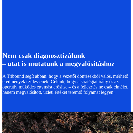
Nem csak diagnosztizálunk
– utat is mutatunk a megvalósításhoz
A Tribound segít abban, hogy a vezetői döntésekből valós, mérhető
eredmények szülessenek. Célunk, hogy a stratégiai irány és az
operatív működés egymást erősítse – és a fejlesztés ne csak elmélet,
hanem megvalósított, üzleti értéket teremtő folyamat legyen.